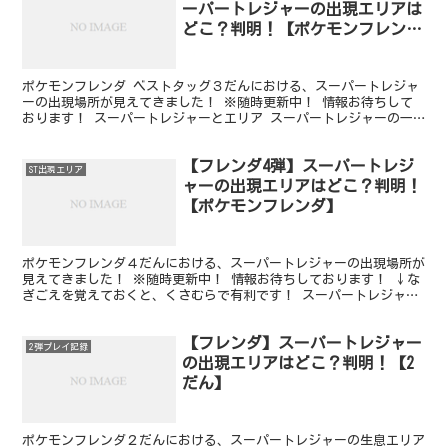
ーパートレジャーの出現エリアは
どこ？判明！【ポケモンフレン
ダ】
ポケモンフレンダ ベストタッグ３だんにおける、スーパートレジャ
ーの出現場所が見えてきました！ ※随時更新中！ 情報お待ちして
おります！ スーパートレジャーとエリア スーパートレジャーの一
覧 ポケモンフレンダ5弾のスーパートレジャーはこちら。...
【フレンダ4弾】スーパートレジ
ST出現エリア
ャーの出現エリアはどこ？判明！
【ポケモンフレンダ】
ポケモンフレンダ４だんにおける、スーパートレジャーの出現場所が
見えてきました！ ※随時更新中！ 情報お待ちしております！ ↓な
ぎごえを覚えておくと、くさむらで有利です！ スーパートレジャー
とエリア スーパートレジャーの一覧 ポケモンフレンダ...
【フレンダ】スーパートレジャー
2弾プレイ記録
の出現エリアはどこ？判明！【2
だん】
ポケモンフレンダ２だんにおける、スーパートレジャーの生息エリア