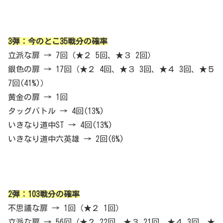
3弾：今のとこ35戦分の確率
立派な扉 → 7回（★２ 5回、★３ 2回）
銀色の扉 → 17回（★２ 4回、★３ 3回、★４ 3回、★５
7回(41%)）
黄金の扉 → 1回
タッグバトル → 4回(13%)
いきなり道中ST → 4回(13%)
いきなり道中六英雄 → 2回(6%)
2弾：103戦分の確率
不思議な扉 → 1回（★２ 1回）
立派な扉 → 56回（★２ 22回、★３ 21回、★４ 3回、★