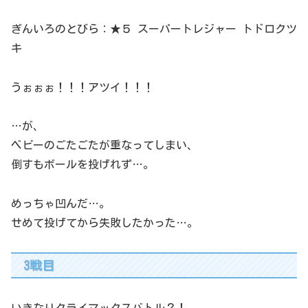
ぎんいろのとびら：★５ スーパートレジャー トドロクツ
キ
うぉぉぉ！！！アツイ！！！
…が、
ベビーのごたごたが重なってしまい、
倒すもボールを投げれず…。
めっちゃ凹んだ…。
せめて投げてから失敗したかった…。
3戦目