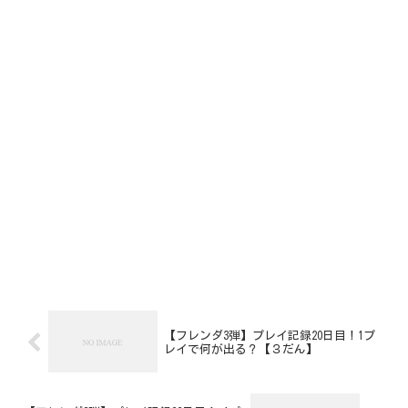
【フレンダ3弾】プレイ記録20日目！1プ
レイで何が出る？【３だん】