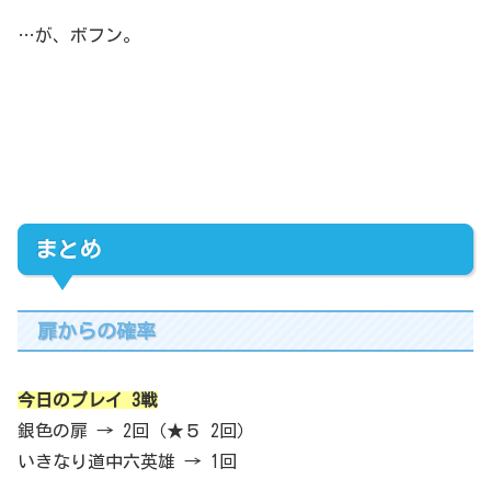
…が、ボフン。
まとめ
扉からの確率
今日のプレイ 3戦
銀色の扉 → 2回（★５ 2回）
いきなり道中六英雄 → 1回