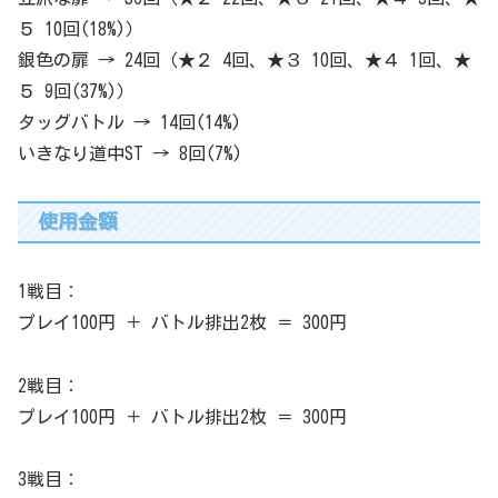
５ 10回(18%)）
銀色の扉 → 24回（★２ 4回、★３ 10回、★４ 1回、★
５ 9回(37%)）
タッグバトル → 14回(14%)
いきなり道中ST → 8回(7%)
使用金額
1戦目：
プレイ100円 ＋ バトル排出2枚 ＝ 300円
2戦目：
プレイ100円 ＋ バトル排出2枚 ＝ 300円
3戦目：